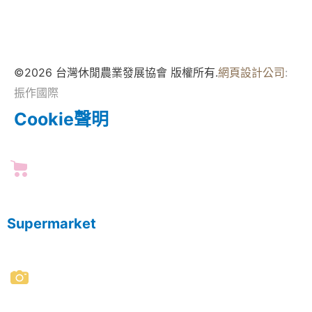
©2026 台灣休閒農業發展協會 版權所有.
網頁設計公司
:
振作國際
Cookie聲明
Supermarket