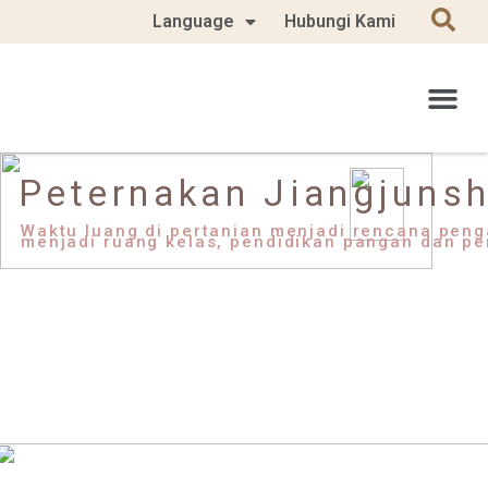
Language
Hubungi Kami
Peternakan Jiangjuns
Waktu luang di pertanian menjadi rencana peng
menjadi ruang kelas, pendidikan pangan dan p