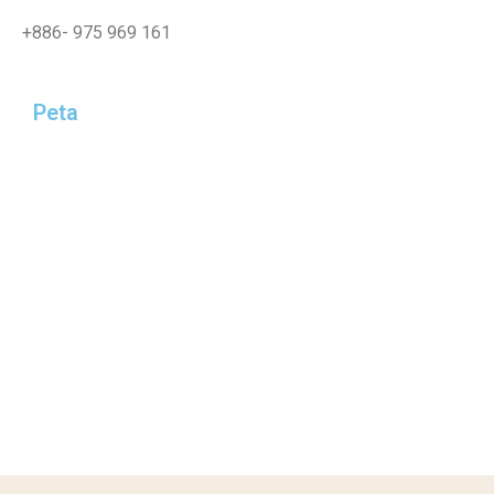
+886-
975 969 161
Peta