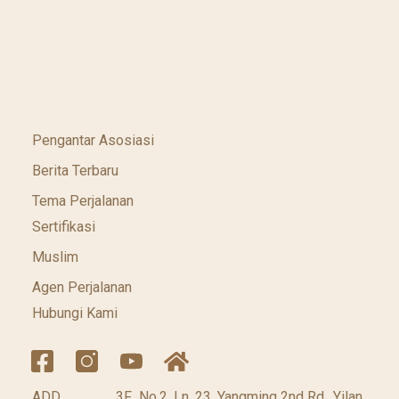
Pengantar Asosiasi
Berita Terbaru
Tema Perjalanan
Sertifikasi
Muslim
Agen Perjalanan
Hubungi Kami
ADD
3F., No.2, Ln. 23, Yangming 2nd Rd., Yilan