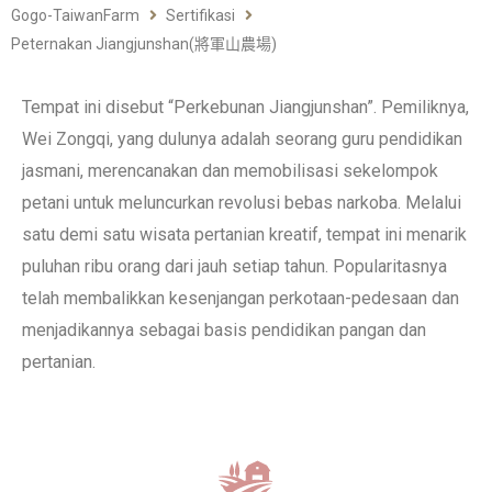
Gogo-TaiwanFarm
Sertifikasi
Peternakan Jiangjunshan(將軍山農場)
Tempat ini disebut “Perkebunan Jiangjunshan”. Pemiliknya,
Wei Zongqi, yang dulunya adalah seorang guru pendidikan
jasmani, merencanakan dan memobilisasi sekelompok
petani untuk meluncurkan revolusi bebas narkoba. Melalui
satu demi satu wisata pertanian kreatif, tempat ini menarik
puluhan ribu orang dari jauh setiap tahun. Popularitasnya
telah membalikkan kesenjangan perkotaan-pedesaan dan
menjadikannya sebagai basis pendidikan pangan dan
pertanian.