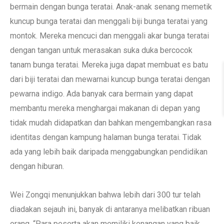
bermain dengan bunga teratai. Anak-anak senang memetik
kuncup bunga teratai dan menggali biji bunga teratai yang
montok. Mereka mencuci dan menggali akar bunga teratai
dengan tangan untuk merasakan suka duka bercocok
tanam bunga teratai. Mereka juga dapat membuat es batu
dari biji teratai dan mewarnai kuncup bunga teratai dengan
pewarna indigo. Ada banyak cara bermain yang dapat
membantu mereka menghargai makanan di depan yang
tidak mudah didapatkan dan bahkan mengembangkan rasa
identitas dengan kampung halaman bunga teratai. Tidak
ada yang lebih baik daripada menggabungkan pendidikan
dengan hiburan.
Wei Zongqi menunjukkan bahwa lebih dari 300 tur telah
diadakan sejauh ini, banyak di antaranya melibatkan ribuan
orang. “Para peserta akan memiliki kenangan yang baik,