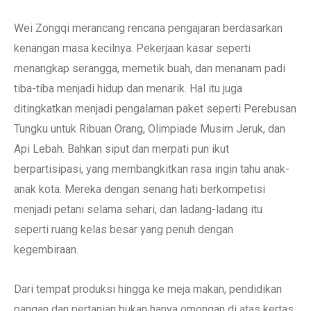
Wei Zongqi merancang rencana pengajaran berdasarkan
kenangan masa kecilnya. Pekerjaan kasar seperti
menangkap serangga, memetik buah, dan menanam padi
tiba-tiba menjadi hidup dan menarik. Hal itu juga
ditingkatkan menjadi pengalaman paket seperti Perebusan
Tungku untuk Ribuan Orang, Olimpiade Musim Jeruk, dan
Api Lebah. Bahkan siput dan merpati pun ikut
berpartisipasi, yang membangkitkan rasa ingin tahu anak-
anak kota. Mereka dengan senang hati berkompetisi
menjadi petani selama sehari, dan ladang-ladang itu
seperti ruang kelas besar yang penuh dengan
kegembiraan.
Dari tempat produksi hingga ke meja makan, pendidikan
pangan dan pertanian bukan hanya omongan di atas kertas,