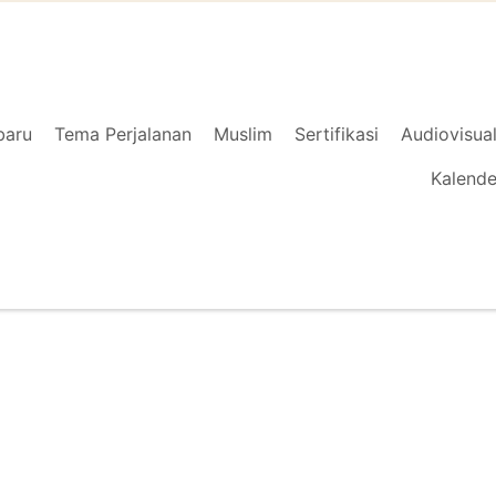
baru
Tema Perjalanan
Muslim
Sertifikasi
Audiovisua
Kalende