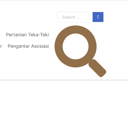
l
Pertanian Teka-Teki
r
Pengantar Asosiasi