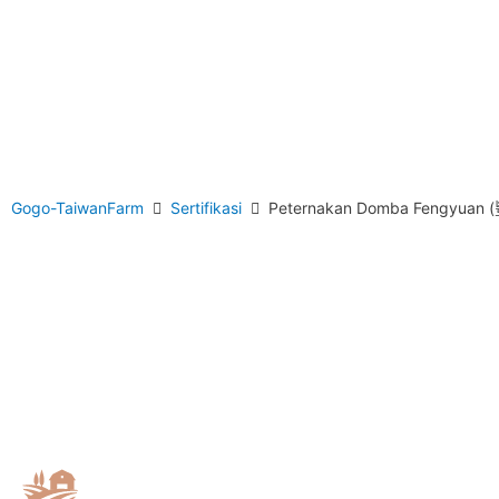
Gogo-TaiwanFarm
Sertifikasi
Peternakan Domba Fengyua