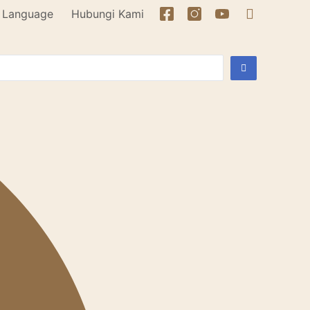
Language
Hubungi Kami