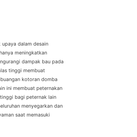
 upaya dalam desain
k hanya meningkatkan
mengurangi dampak bau pada
alas tinggi membuat
embuangan kotoran domba
sain ini membuat peternakan
inggi bagi peternak lain
eseluruhan menyegarkan dan
nyaman saat memasuki