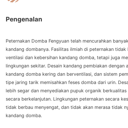
Pengenalan
Peternakan Domba Fengyuan telah mencurahkan banyak
kandang dombanya. Fasilitas ilmiah di peternakan tida
ventilasi dan kebersihan kandang domba, tetapi juga 
lingkungan sekitar. Desain kandang pembiakan dengan 
kandang domba kering dan berventilasi, dan sistem p
tipe jaring tarik memisahkan feses domba dari urin. De
lebih segar dan menyediakan pupuk organik berkualitas t
secara berkelanjutan. Lingkungan peternakan secara k
tidak berbau menyengat, dan tidak akan merasa tidak 
kandang domba.