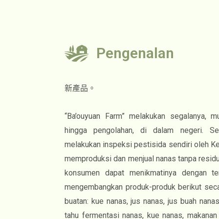
Pengenalan
新產品。
“Ba’ouyuan Farm” melakukan segalanya, m
hingga pengolahan, di dalam negeri. Se
melakukan inspeksi pestisida sendiri oleh K
memproduksi dan menjual nanas tanpa residu
konsumen dapat menikmatinya dengan te
mengembangkan produk-produk berikut secar
buatan: kue nanas, jus nanas, jus buah nanas
tahu fermentasi nanas, kue nanas, makanan r