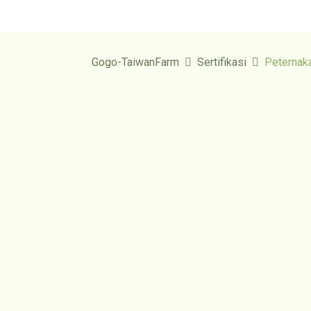
Gogo-TaiwanFarm
Sertifikasi
Peterna