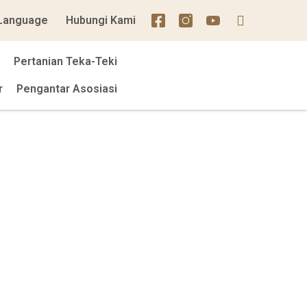
Language
Hubungi Kami
Pertanian Teka-Teki
r
Pengantar Asosiasi