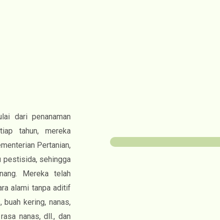
ulai dari penanaman
tiap tahun, mereka
ementerian Pertanian,
 pestisida, sehingga
nang. Mereka telah
a alami tanpa aditif
, buah kering, nanas,
asa nanas, dll., dan