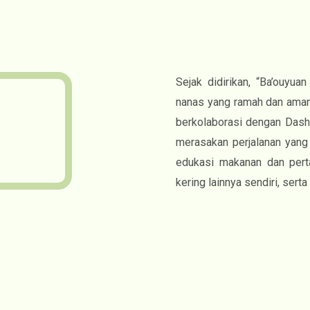
Sejak didirikan, “Ba’ouyu
nanas yang ramah dan aman,
berkolaborasi dengan Das
merasakan perjalanan yan
edukasi makanan dan pert
kering lainnya sendiri, se