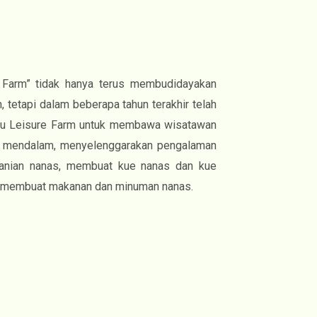
an Farm” tidak hanya terus membudidayakan
 tetapi dalam beberapa tahun terakhir telah
hu Leisure Farm untuk membawa wisatawan
g mendalam, menyelenggarakan pengalaman
anian nanas, membuat kue nanas dan kue
rta membuat makanan dan minuman nanas.