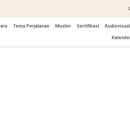
baru
Tema Perjalanan
Muslim
Sertifikasi
Audiovisual
Kalende