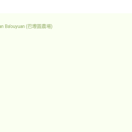
kan Ba’ouyuan (巴瓈圓農場)