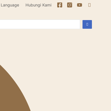
Language
Hubungi Kami