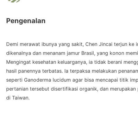
Pengenalan
Demi merawat ibunya yang sakit, Chen Jincai terjun ke i
dikenalnya dan menanam jamur Brasil, yang konon memili
Mengingat kesehatan keluarganya, ia tidak berani men
hasil panennya terbatas. Ia terpaksa melakukan penanam
seperti Ganoderma lucidum agar bisa mencapai titik im
pertanian tersebut disertifikasi organik, dan merupakan
di Taiwan.