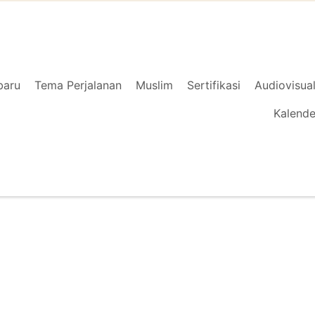
baru
Tema Perjalanan
Muslim
Sertifikasi
Audiovisua
Kalende