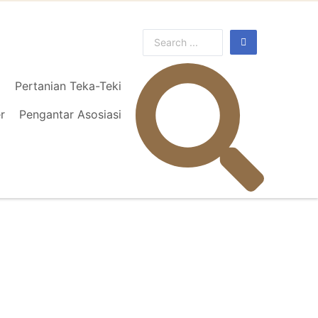
l
Pertanian Teka-Teki
r
Pengantar Asosiasi