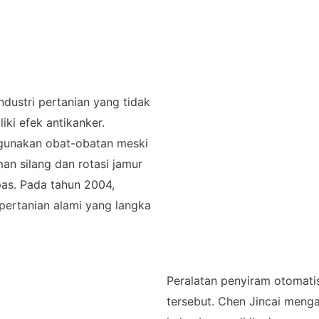
ndustri pertanian yang tidak
ki efek antikanker.
ggunakan obat-obatan meski
an silang dan rotasi jamur
pas. Pada tahun 2004,
 pertanian alami yang langka
Peralatan penyiram otomati
tersebut. Chen Jincai meng