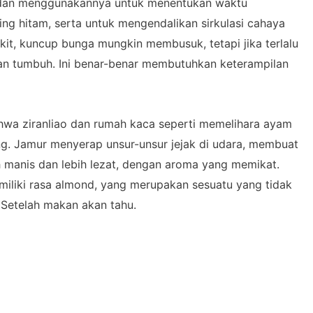
 dan menggunakannya untuk menentukan waktu
ing hitam, serta untuk mengendalikan sirkulasi cahaya
ikit, kuncup bunga mungkin membusuk, tetapi jika terlalu
kan tumbuh. Ini benar-benar membutuhkan keterampilan
wa ziranliao dan rumah kaca seperti memelihara ayam
. Jamur menyerap unsur-unsur jejak di udara, membuat
ih manis dan lebih lezat, dengan aroma yang memikat.
miliki rasa almond, yang merupakan sesuatu yang tidak
. Setelah makan akan tahu.