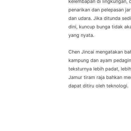
kelembapan di lingkungan,
penarikan dan pelepasan jar
dan udara. Jika ditunda sed
dini, kuncup bunga tidak a
yang nyata.
Chen Jincai mengatakan bah
kampung dan ayam pedaging
teksturnya lebih padat, leb
Jamur tiram raja bahkan me
dapat ditiru oleh teknologi