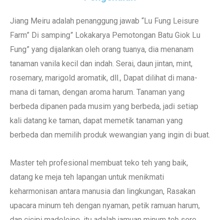
Jiang Meiru adalah penanggung jawab “Lu Fung Leisure
Farm” Di samping” Lokakarya Pemotongan Batu Giok Lu
Fung” yang dijalankan oleh orang tuanya, dia menanam
tanaman vanila kecil dan indah. Serai, daun jintan, mint,
rosemary, marigold aromatik, dll., Dapat dilihat di mana-
mana di taman, dengan aroma harum. Tanaman yang
berbeda dipanen pada musim yang berbeda, jadi setiap
kali datang ke taman, dapat memetik tanaman yang
berbeda dan memilih produk wewangian yang ingin di buat.
Master teh profesional membuat teko teh yang baik,
datang ke meja teh lapangan untuk menikmati
keharmonisan antara manusia dan lingkungan, Rasakan
upacara minum teh dengan nyaman, petik ramuan harum,
dan cicipi madeleine, itu adalah jamuan minum teh sore