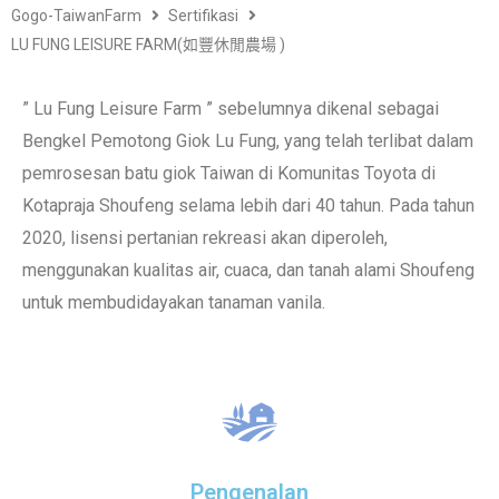
Gogo-TaiwanFarm
Sertifikasi
LU FUNG LEISURE FARM(如豐休閒農場 )
” Lu Fung Leisure Farm ” sebelumnya dikenal sebagai
Bengkel Pemotong Giok Lu Fung, yang telah terlibat dalam
pemrosesan batu giok Taiwan di Komunitas Toyota di
Kotapraja Shoufeng selama lebih dari 40 tahun. Pada tahun
2020, lisensi pertanian rekreasi akan diperoleh,
menggunakan kualitas air, cuaca, dan tanah alami Shoufeng
untuk membudidayakan tanaman vanila.
Pengenalan