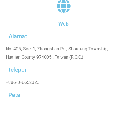
Web
Alamat
No. 405, Sec. 1, Zhongshan Rd., Shoufeng Township,
Hualien County 974005 , Taiwan (R.O.C.)
telepon
+886-3-8652323
Peta