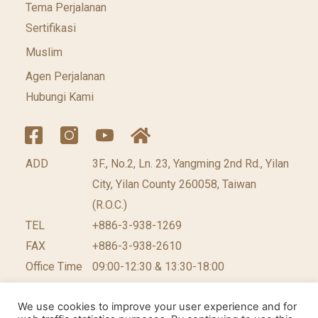
Tema Perjalanan
Sertifikasi
Muslim
Agen Perjalanan
Hubungi Kami
ADD
3F., No.2, Ln. 23, Yangming 2nd Rd., Yilan
City, Yilan County 260058, Taiwan
(R.O.C.)
TEL
+886-3-938-1269
FAX
+886-3-938-2610
Office Time
09:00-12:30 & 13:30-18:00
We use cookies to improve your user experience and for