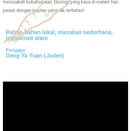
merasakan kebahagiaan. Ekologi yang kaya di malam hari
penuh dengan kejutan yang tak terbatas!
Bahan-bahan lokal, masakan sederhana,
menikmati alam
Pengajar
Deng Ya Yuan (Jaden)