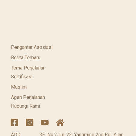
Pengantar Asosiasi
Berita Terbaru
Tema Perjalanan
Sertifikasi
Muslim
Agen Perjalanan
Hubungi Kami
ADD
3F., No.2, Ln. 23, Yangming 2nd Rd., Yilan