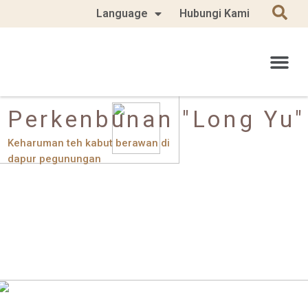
Language
Hubungi Kami
Perkenbunan "Long Yu"
Keharuman teh kabut berawan di
dapur pegunungan