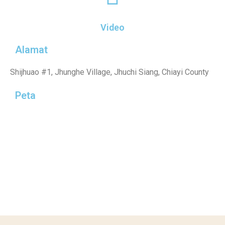
Video
Alamat
Shijhuao #1, Jhunghe Village, Jhuchi Siang, Chiayi County
Peta