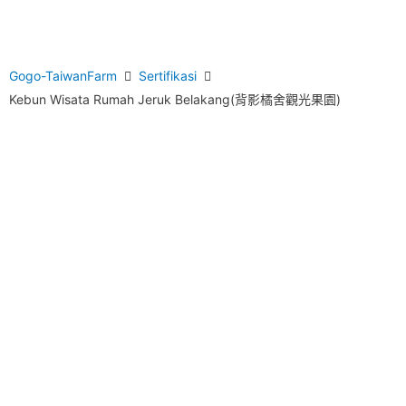
Gogo-TaiwanFarm
Sertifikasi
Kebun Wisata Rumah Jeruk Belakang(背影橘舍觀光果園)