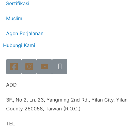
Sertifikasi
Muslim
Agen Perjalanan
Hubungi Kami
ADD
3F., No.2, Ln. 23, Yangming 2nd Rd., Yilan City, Yilan
County 260058, Taiwan (R.O.C.)
TEL