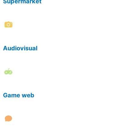
Supermarket
Audiovisual
Game web