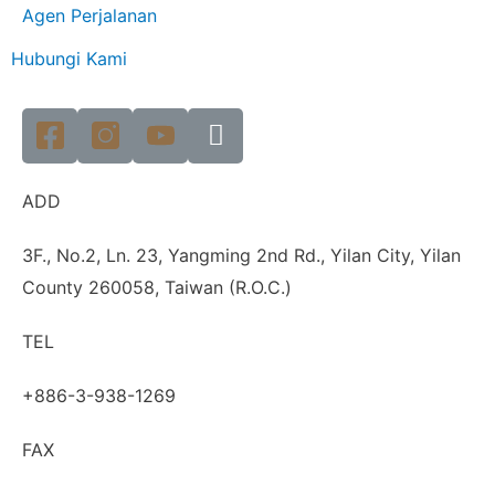
Agen Perjalanan
Hubungi Kami
ADD
3F., No.2, Ln. 23, Yangming 2nd Rd., Yilan City, Yilan
County 260058, Taiwan (R.O.C.)
TEL
+886-3-938-1269
FAX