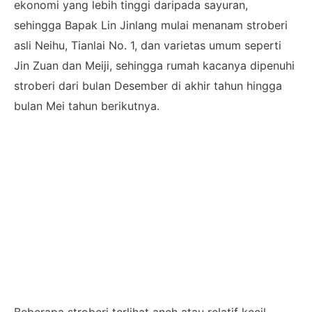
ekonomi yang lebih tinggi daripada sayuran,
sehingga Bapak Lin Jinlang mulai menanam stroberi
asli Neihu, Tianlai No. 1, dan varietas umum seperti
Jin Zuan dan Meiji, sehingga rumah kacanya dipenuhi
stroberi dari bulan Desember di akhir tahun hingga
bulan Mei tahun berikutnya.
Beberapa stroberi terlihat aneh atau relatif kecil,