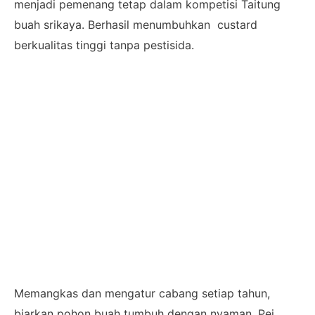
menjadi pemenang tetap dalam kompetisi Taitung
buah srikaya. Berhasil menumbuhkan custard
berkualitas tinggi tanpa pestisida.
Memangkas dan mengatur cabang setiap tahun,
biarkan pohon buah tumbuh dengan nyaman, Pei