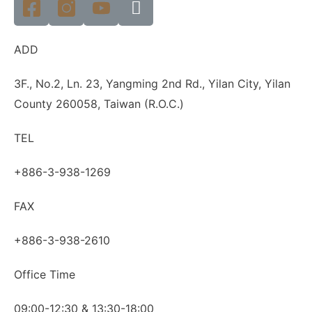
ADD
3F., No.2, Ln. 23, Yangming 2nd Rd., Yilan City, Yilan
County 260058, Taiwan (R.O.C.)
TEL
+886-3-938-1269
FAX
+886-3-938-2610
Office Time
09:00-12:30 & 13:30-18:00