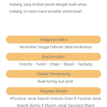
matang, yang terlihat penuh dengan buah emas
matang, di mana-mana tersebar aroma buah.
Tanggal produksi
November hingga Februari tahun berikutnya
Asal produksi
Hsinchu、Yunlin、Chiayi、Miaoli、Taichung
Hadiah Pendamping
Buah kering, kue jeruk
Kegiatan Wisata
#Festival Jeruk Keprok Hsinchu Emei # Festival Jeruk
Keprok Beitou # Musim Jeruk Daoxiang Miaoli