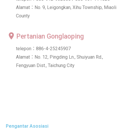
Alamat：No. 9, Leigongkan, Xihu Township, Miaoli
County
Pertanian Gonglaoping
telepon：886-4-25245907
Alamat：No. 12, Pingding Ln., Shuiyuan Rd.,
Fengyuan Dist., Taichung City
Pengantar Asosiasi