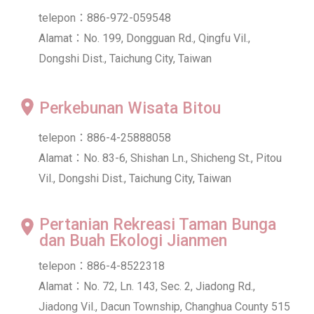
telepon：886-972-059548
Alamat：No. 199, Dongguan Rd., Qingfu Vil.,
Dongshi Dist., Taichung City, Taiwan
Perkebunan Wisata Bitou
telepon：886-4-25888058
Alamat：No. 83-6, Shishan Ln., Shicheng St., Pitou
Vil., Dongshi Dist., Taichung City, Taiwan
Pertanian Rekreasi Taman Bunga
dan Buah Ekologi Jianmen
telepon：886-4-8522318
Alamat：No. 72, Ln. 143, Sec. 2, Jiadong Rd.,
Jiadong Vil., Dacun Township, Changhua County 515