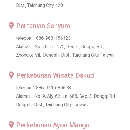
Dist., Taichung City 420
Pertanian Senyum
telepon：886-963-156323
Alamat：No. 28, Ln. 175, Sec. 3, Dongqi Rd.,
Zhongke Vil., Dongshi Dist., Taichung City, Taiwan
Perkebunan Wisata Dakudi
telepon：886-911-689678
Alamat：No. 9, Aly. 62, Ln. 688, Sec. 3, Dongqi Rd.,
Dongshi Dist., Taichung City, Taiwan
Perkebunan Ayou Maogu