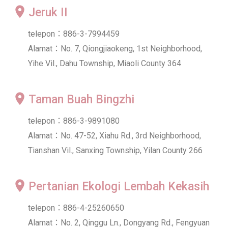
Jeruk II
telepon：886-3-7994459
Alamat：No. 7, Qiongjiaokeng, 1st Neighborhood,
Yihe Vil., Dahu Township, Miaoli County 364
Taman Buah Bingzhi
telepon：886-3-9891080
Alamat：No. 47-52, Xiahu Rd., 3rd Neighborhood,
Tianshan Vil., Sanxing Township, Yilan County 266
Pertanian Ekologi Lembah Kekasih
telepon：886-4-25260650
Alamat：No. 2, Qinggu Ln., Dongyang Rd., Fengyuan