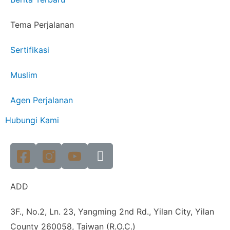
Tema Perjalanan
Sertifikasi
Muslim
Agen Perjalanan
Hubungi Kami
ADD
3F., No.2, Ln. 23, Yangming 2nd Rd., Yilan City, Yilan
County 260058, Taiwan (R.O.C.)