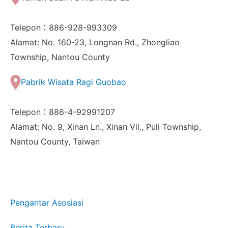
Telepon：886-928-993309
Alamat: No. 160-23, Longnan Rd., Zhongliao
Township, Nantou County
Pabrik Wisata Ragi Guobao
Telepon：886-4-92991207
Alamat: No. 9, Xinan Ln., Xinan Vil., Puli Township,
Nantou County, Taiwan
Pengantar Asosiasi
Berita Terbaru