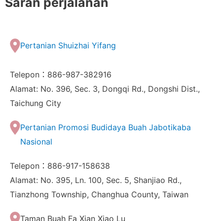
Saran perjalanan
Pertanian Shuizhai Yifang
Telepon：886-987-382916
Alamat: No. 396, Sec. 3, Dongqi Rd., Dongshi Dist.,
Taichung City
Pertanian Promosi Budidaya Buah Jabotikaba
Nasional
Telepon：886-917-158638
Alamat: No. 395, Ln. 100, Sec. 5, Shanjiao Rd.,
Tianzhong Township, Changhua County, Taiwan
Taman Buah Fa Xian Xiao Lu