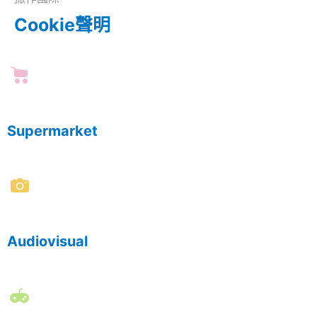
Cookie聲明
Supermarket
Audiovisual