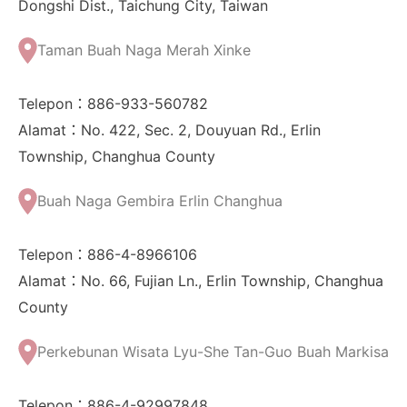
Dongshi Dist., Taichung City, Taiwan
Taman Buah Naga Merah Xinke
Telepon：886-933-560782
Alamat：No. 422, Sec. 2, Douyuan Rd., Erlin
Township, Changhua County
Buah Naga Gembira Erlin Changhua
Telepon：886-4-8966106
Alamat：No. 66, Fujian Ln., Erlin Township, Changhua
County
Perkebunan Wisata Lyu-She Tan-Guo Buah Markisa
Telepon：886-4-92997848