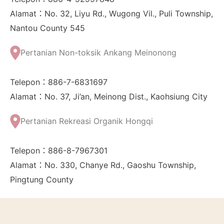
Alamat：No. 32, Liyu Rd., Wugong Vil., Puli Township,
Nantou County 545
Pertanian Non-toksik Ankang Meinonong
Telepon：886-7-6831697
Alamat：No. 37, Ji’an, Meinong Dist., Kaohsiung City
Pertanian Rekreasi Organik Hongqi
Telepon：886-8-7967301
Alamat：No. 330, Chanye Rd., Gaoshu Township,
Pingtung County