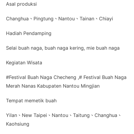
Asal produksi
Changhua、Pingtung、Nantou、Tainan、Chiayi
Hadiah Pendamping
Selai buah naga, buah naga kering, mie buah naga
Kegiatan Wisata
#Festival Buah Naga Checheng ,# Festival Buah Naga
Merah Nanas Kabupaten Nantou Mingjian
Tempat memetik buah
Yilan、New Taipei、Nantou、Taitung、Changhua、
Kaohsiung