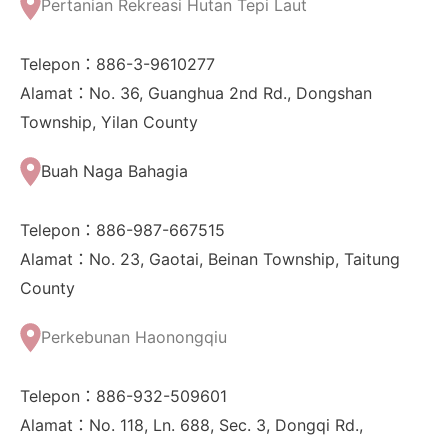
Pertanian Rekreasi Hutan Tepi Laut
Telepon：886-3-9610277
Alamat：No. 36, Guanghua 2nd Rd., Dongshan
Township, Yilan County
Buah Naga Bahagia
Telepon：886-987-667515
Alamat：No. 23, Gaotai, Beinan Township, Taitung
County
Perkebunan Haonongqiu
Telepon：886-932-509601
Alamat：No. 118, Ln. 688, Sec. 3, Dongqi Rd.,