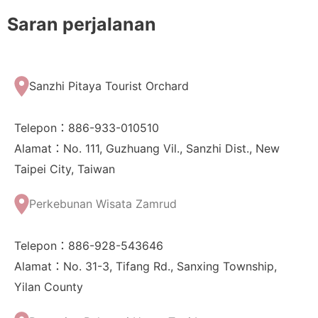
Saran perjalanan
Sanzhi Pitaya Tourist Orchard
Telepon：886-933-010510
Alamat：No. 111, Guzhuang Vil., Sanzhi Dist., New
Taipei City, Taiwan
Perkebunan Wisata Zamrud
Telepon：886-928-543646
Alamat：No. 31-3, Tifang Rd., Sanxing Township,
Yilan County