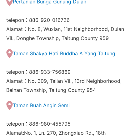
Pertanian Bunga Gunung Dulan
telepon：886-920-016726
Alamat：No. 8, Wuxian, 11st Neighborhood, Dulan
Vil., Donghe Township, Taitung County 959
Taman Shakya Hati Buddha A Yang Taitung
telepon：886-933-756869
Alamat：No. 309, Tai’an Vil., 13rd Neighborhood,
Beinan Township, Taitung County 954
Taman Buah Angin Semi
telepon：886-980-455795
Alamat:No. 1, Ln. 270, Zhongxiao Rd., 18th