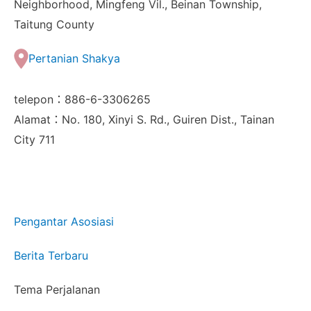
Neighborhood, Mingfeng Vil., Beinan Township,
Taitung County
Pertanian Shakya
telepon：886-6-3306265
Alamat：No. 180, Xinyi S. Rd., Guiren Dist., Tainan
City 711
Pengantar Asosiasi
Berita Terbaru
Tema Perjalanan