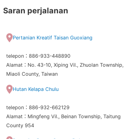
Saran perjalanan
Pertanian Kreatif Taisan Guoxiang
telepon：886-933-448890
Alamat：No. 43-10, Xiping Vil., Zhuolan Township,
Miaoli County, Taiwan
Hutan Kelapa Chulu
telepon：886-932-662129
Alamat：Mingfeng Vil., Beinan Township, Taitung
County 954