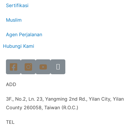
Sertifikasi
Muslim
Agen Perjalanan
Hubungi Kami
ADD
3F., No.2, Ln. 23, Yangming 2nd Rd., Yilan City, Yilan
County 260058, Taiwan (R.O.C.)
TEL