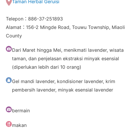
Taman Herbal Geruisi
Telepon：886-37-251893
Alamat：156-2 Mingde Road, Touwu Township, Miaoli
County
Dari Maret hingga Mei, menikmati lavender, wisata
taman, dan penjelasan ekstraksi minyak esensial
(diperlukan lebih dari 10 orang)
Gel mandi lavender, kondisioner lavender, krim
pembersih lavender, minyak esensial lavender
bermain
makan