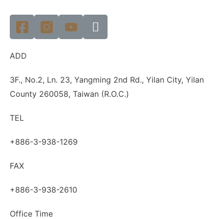
ADD
3F., No.2, Ln. 23, Yangming 2nd Rd., Yilan City, Yilan
County 260058, Taiwan (R.O.C.)
TEL
+886-3-938-1269
FAX
+886-3-938-2610
Office Time