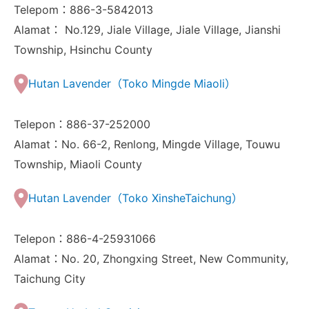
Telepom：886-3-5842013
Alamat： No.129, Jiale Village, Jiale Village, Jianshi
Township, Hsinchu County
Hutan Lavender（Toko Mingde Miaoli）
Telepon：886-37-252000
Alamat：No. 66-2, Renlong, Mingde Village, Touwu
Township, Miaoli County
Hutan Lavender（Toko XinsheTaichung）
Telepon：886-4-25931066
Alamat：No. 20, Zhongxing Street, New Community,
Taichung City