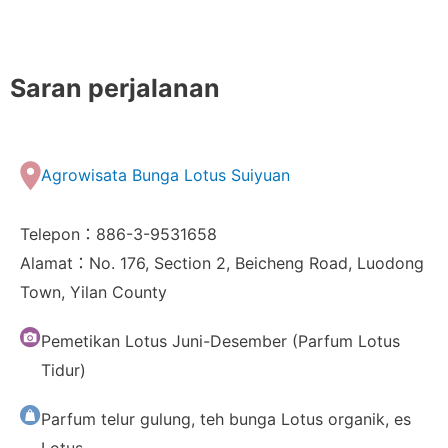
Saran perjalanan
Agrowisata Bunga Lotus Suiyuan
Telepon：886-3-9531658
Alamat：No. 176, Section 2, Beicheng Road, Luodong
Town, Yilan County
Pemetikan Lotus Juni-Desember (Parfum Lotus
Tidur)
Parfum telur gulung, teh bunga Lotus organik, es