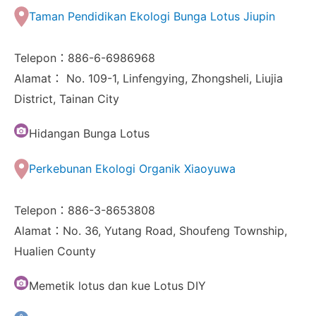
Taman Pendidikan Ekologi Bunga Lotus Jiupin
Telepon：886-6-6986968
Alamat： No. 109-1, Linfengying, Zhongsheli, Liujia
District, Tainan City
Hidangan Bunga Lotus
Perkebunan Ekologi Organik Xiaoyuwa
Telepon：886-3-8653808
Alamat：No. 36, Yutang Road, Shoufeng Township,
Hualien County
Memetik lotus dan kue Lotus DIY