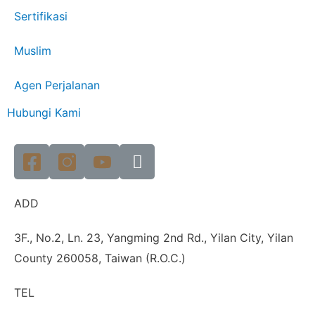
Sertifikasi
Muslim
Agen Perjalanan
Hubungi Kami
ADD
3F., No.2, Ln. 23, Yangming 2nd Rd., Yilan City, Yilan
County 260058, Taiwan (R.O.C.)
TEL