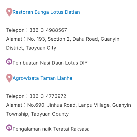
Restoran Bunga Lotus Datian
Telepon：886-3-4988567
Alamat：No. 193, Section 2, Dahu Road, Guanyin
District, Taoyuan City
Pembuatan Nasi Daun Lotus DIY
Agrowisata Taman Lianhe
Telepon：886-3-4776972
Alamat：No.690, Jinhua Road, Lanpu Village, Guanyin
Township, Taoyuan County
Pengalaman naik Teratai Raksasa