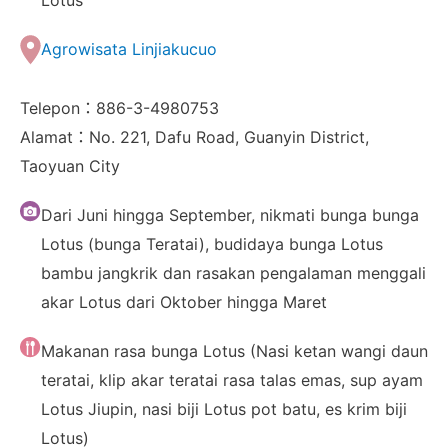
Lotus
Agrowisata Linjiakucuo
Telepon：886-3-4980753
Alamat：No. 221, Dafu Road, Guanyin District,
Taoyuan City
Dari Juni hingga September, nikmati bunga bunga
Lotus (bunga Teratai), budidaya bunga Lotus
bambu jangkrik dan rasakan pengalaman menggali
akar Lotus dari Oktober hingga Maret
Makanan rasa bunga Lotus (Nasi ketan wangi daun
teratai, klip akar teratai rasa talas emas, sup ayam
Lotus Jiupin, nasi biji Lotus pot batu, es krim biji
Lotus)