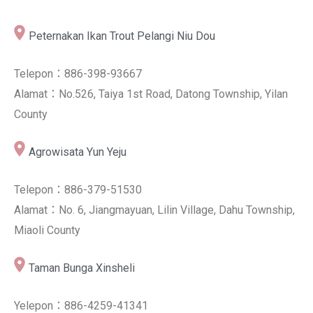
Peternakan Ikan Trout Pelangi Niu Dou
Telepon：886-398-93667
Alamat：No.526, Taiya 1st Road, Datong Township, Yilan
County
Agrowisata Yun Yeju
Telepon：886-379-51530
Alamat：No. 6, Jiangmayuan, Lilin Village, Dahu Township,
Miaoli County
Taman Bunga Xinsheli
Yelepon：886-4259-41341