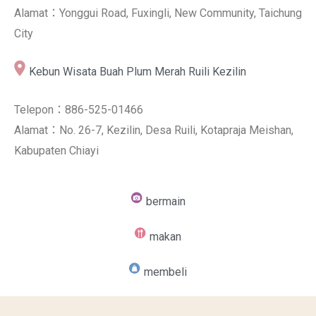
Alamat：Yonggui Road, Fuxingli, New Community, Taichung
City
Kebun Wisata Buah Plum Merah Ruili Kezilin
Telepon：886-525-01466
Alamat：No. 26-7, Kezilin, Desa Ruili, Kotapraja Meishan,
Kabupaten Chiayi
bermain
makan
membeli