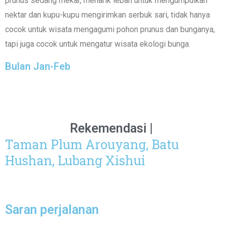
prunus sedang mekar, menarik lebah untuk mengumpulkan
nektar dan kupu-kupu mengirimkan serbuk sari, tidak hanya
cocok untuk wisata mengagumi pohon prunus dan bunganya,
tapi juga cocok untuk mengatur wisata ekologi bunga.
Bulan Jan-Feb
Rekemendasi |
Taman Plum Arouyang, Batu
Hushan, Lubang Xishui
Saran perjalanan