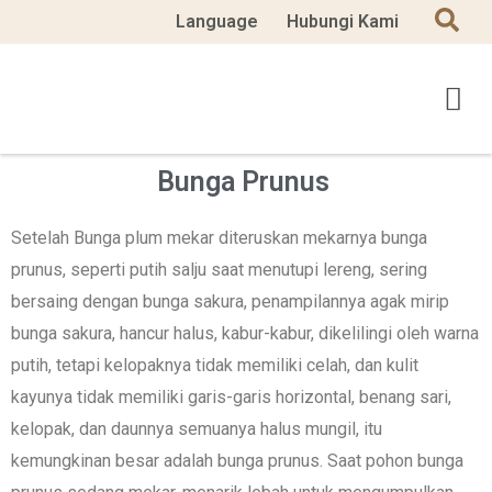
Language
Hubungi Kami
Bunga Prunus
Setelah Bunga plum mekar diteruskan mekarnya bunga
prunus, seperti putih salju saat menutupi lereng, sering
bersaing dengan bunga sakura, penampilannya agak mirip
bunga sakura, hancur halus, kabur-kabur, dikelilingi oleh warna
putih, tetapi kelopaknya tidak memiliki celah, dan kulit
kayunya tidak memiliki garis-garis horizontal, benang sari,
kelopak, dan daunnya semuanya halus mungil, itu
kemungkinan besar adalah bunga prunus. Saat pohon bunga