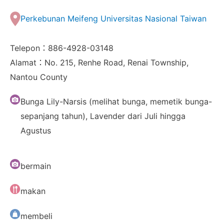
Perkebunan Meifeng Universitas Nasional Taiwan
Telepon：886-4928-03148
Alamat：No. 215, Renhe Road, Renai Township,
Nantou County
Bunga Lily-Narsis (melihat bunga, memetik bunga-
sepanjang tahun), Lavender dari Juli hingga
Agustus
bermain
makan
membeli