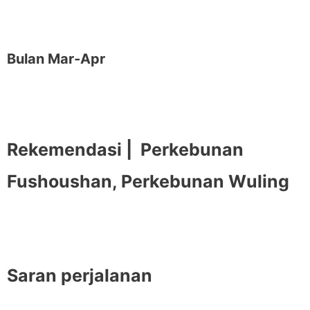
Bulan Mar-Apr
Rekemendasi |
Perkebunan
Fushoushan, Perkebunan Wuling
Saran perjalanan