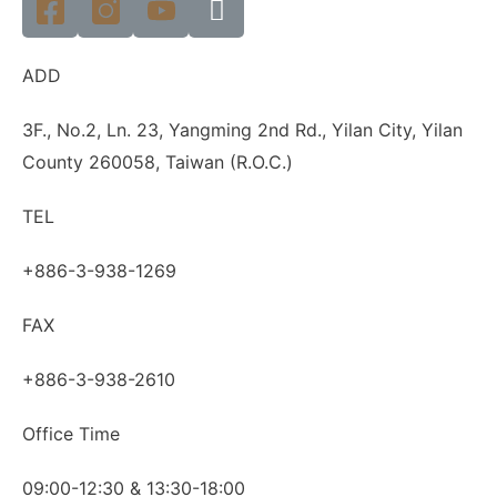
ADD
3F., No.2, Ln. 23, Yangming 2nd Rd., Yilan City, Yilan
County 260058, Taiwan (R.O.C.)
TEL
+886-3-938-1269
FAX
+886-3-938-2610
Office Time
09:00-12:30 & 13:30-18:00