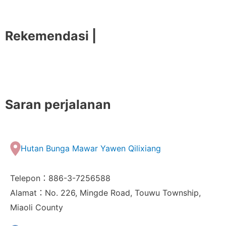
Rekemendasi |
Saran perjalanan
Hutan Bunga Mawar Yawen Qilixiang
Telepon：886-3-7256588
Alamat：No. 226, Mingde Road, Touwu Township,
Miaoli County