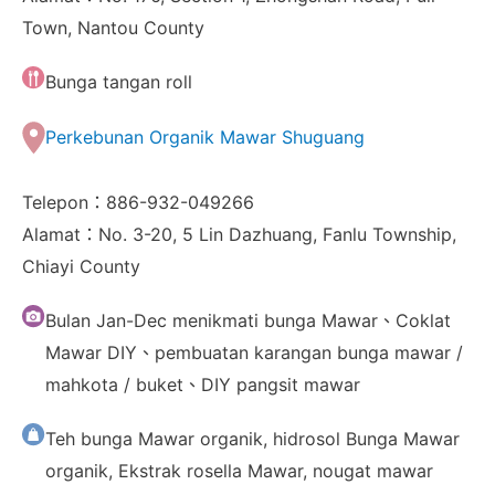
Town, Nantou County
Bunga tangan roll
Perkebunan Organik Mawar Shuguang
Telepon：886-932-049266
Alamat：No. 3-20, 5 Lin Dazhuang, Fanlu Township,
Chiayi County
Bulan Jan-Dec menikmati bunga Mawar、Coklat
Mawar DIY、pembuatan karangan bunga mawar /
mahkota / buket、DIY pangsit mawar
Teh bunga Mawar organik, hidrosol Bunga Mawar
organik, Ekstrak rosella Mawar, nougat mawar