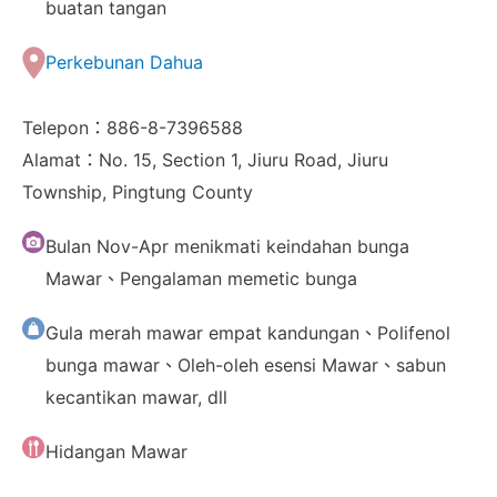
buatan tangan
Perkebunan Dahua
Telepon：886-8-7396588
Alamat：No. 15, Section 1, Jiuru Road, Jiuru
Township, Pingtung County
Bulan Nov-Apr menikmati keindahan bunga
Mawar、Pengalaman memetic bunga
Gula merah mawar empat kandungan、Polifenol
bunga mawar、Oleh-oleh esensi Mawar、sabun
kecantikan mawar, dll
Hidangan Mawar