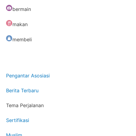
bermain
makan
membeli
Pengantar Asosiasi
Berita Terbaru
Tema Perjalanan
Sertifikasi
Muslim