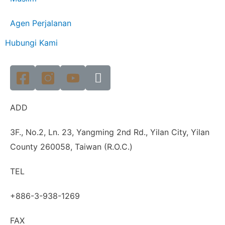
Agen Perjalanan
Hubungi Kami
ADD
3F., No.2, Ln. 23, Yangming 2nd Rd., Yilan City, Yilan
County 260058, Taiwan (R.O.C.)
TEL
+886-3-938-1269
FAX