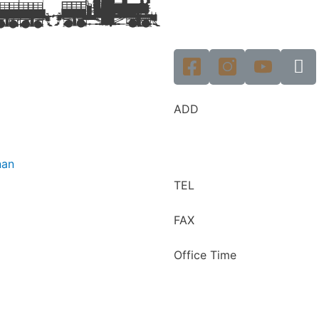
ADD
nan
TEL
FAX
Office Time