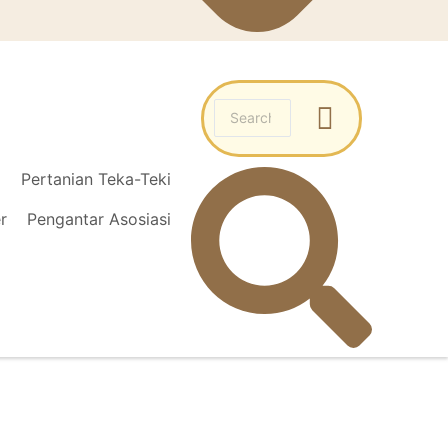
l
Pertanian Teka-Teki
r
Pengantar Asosiasi