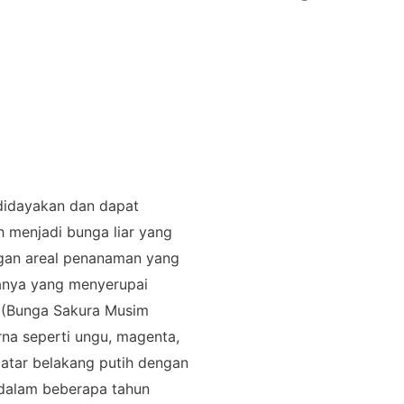
didayakan dan dapat
 menjadi bunga liar yang
ngan areal penanaman yang
ganya yang menyerupai
” (Bunga Sakura Musim
na seperti ungu, magenta,
latar belakang putih dengan
, dalam beberapa tahun