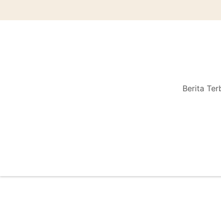
Berita Ter