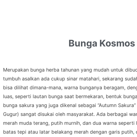
Bunga Kosmos
Merupakan bunga herba tahunan yang mudah untuk dibu
tumbuh asalkan ada cukup sinar matahari, sekarang sudah
bisa dilihat dimana-mana, warna bunganya beragam, de
luas, seperti lautan bunga saat bermekaran, bentuk bun
bunga sakura yang juga dikenal sebagai “Autumn Sakura
Gugur) sangat disukai oleh masyarakat. Ada berbagai war
merah muda terang, putih murnih, dan dua warna seperti 
batas tepi atau latar belakang merah dengan garis putih