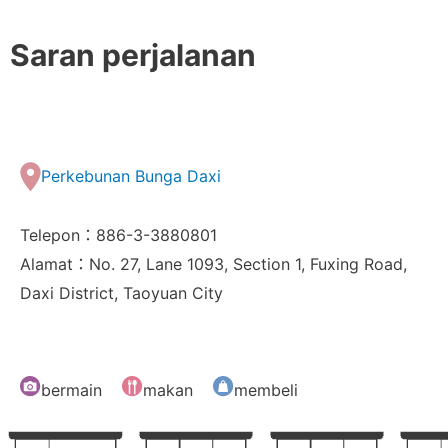
Saran perjalanan
Perkebunan Bunga Daxi
Telepon：886-3-3880801
Alamat：No. 27, Lane 1093, Section 1, Fuxing Road,
Daxi District, Taoyuan City
bermain
makan
membeli