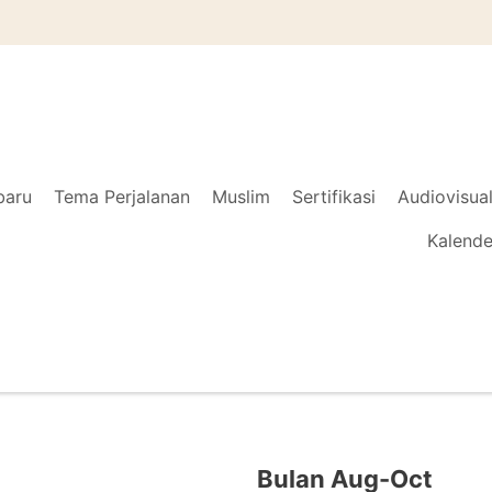
baru
Tema Perjalanan
Muslim
Sertifikasi
Audiovisua
Kalende
Bulan Aug-Oct