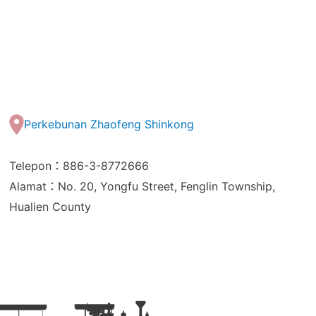
Perkebunan Zhaofeng Shinkong
Telepon：886-3-8772666
Alamat：No. 20, Yongfu Street, Fenglin Township,
Hualien County