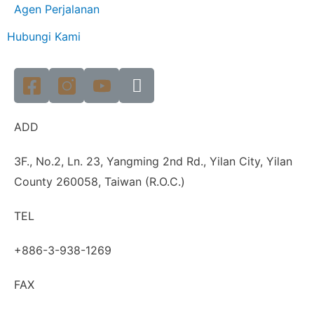
Agen Perjalanan
Hubungi Kami
ADD
3F., No.2, Ln. 23, Yangming 2nd Rd., Yilan City, Yilan
County 260058, Taiwan (R.O.C.)
TEL
+886-3-938-1269
FAX