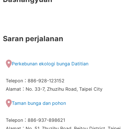
Saran perjalanan
Perkebunan ekologi bunga Datitian
Telepon：886-928-123152
Alamat：No. 33-7, Zhuzihu Road, Taipei City
Taman bunga dan pohon
Telepon：886-937-898621
Alamat：No. 51, Zhuzihu Road, Beitou District, Taipei