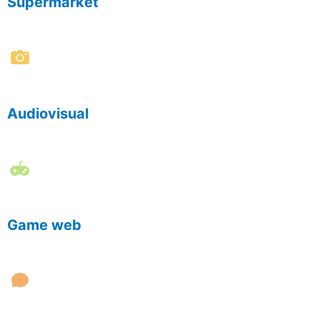
Supermarket
Audiovisual
Game web