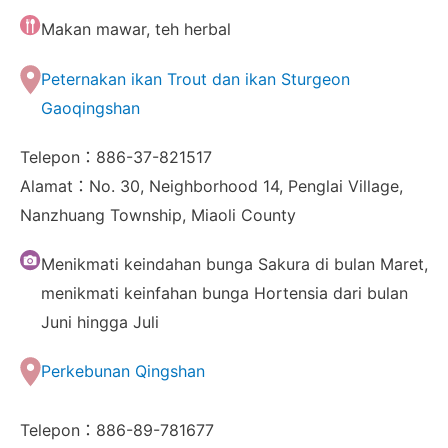
Makan mawar, teh herbal
Peternakan ikan Trout dan ikan Sturgeon
Gaoqingshan
Telepon：886-37-821517
Alamat：No. 30, Neighborhood 14, Penglai Village,
Nanzhuang Township, Miaoli County
Menikmati keindahan bunga Sakura di bulan Maret,
menikmati keinfahan bunga Hortensia dari bulan
Juni hingga Juli
Perkebunan Qingshan
Telepon：886-89-781677