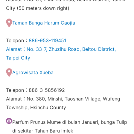
City (50 meters down right)
Taman Bunga Harum Caojia
Telepon：
886-953-119451
Alamat：No. 33-7, Zhuzihu Road, Beitou District,
Taipei City
Agrowisata Xueba
Telepon：886-3-5856192
Alamat：No. 380, Minshi, Taoshan Village, Wufeng
Township, Hsinchu County
Parfum Prunus Mume di bulan Januari, bunga Tulip
di sekitar Tahun Baru Imlek