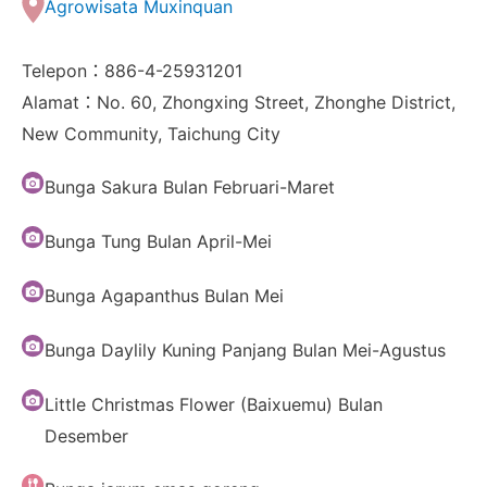
Agrowisata Muxinquan
Telepon：886-4-25931201
Alamat：No. 60, Zhongxing Street, Zhonghe District,
New Community, Taichung City
Bunga Sakura Bulan Februari-Maret
Bunga Tung Bulan April-Mei
Bunga Agapanthus Bulan Mei
Bunga Daylily Kuning Panjang Bulan Mei-Agustus
Little Christmas Flower (Baixuemu) Bulan
Desember