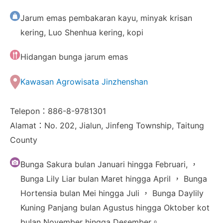
Jarum emas pembakaran kayu, minyak krisan
kering, Luo Shenhua kering, kopi
Hidangan bunga jarum emas
Kawasan Agrowisata Jinzhenshan
Telepon：886-8-9781301
Alamat：No. 202, Jialun, Jinfeng Township, Taitung
County
Bunga Sakura bulan Januari hingga Februari, ，
Bunga Lily Liar bulan Maret hingga April ， Bunga
Hortensia bulan Mei hingga Juli ， Bunga Daylily
Kuning Panjang bulan Agustus hingga Oktober kot
bulan November hingga Desember。