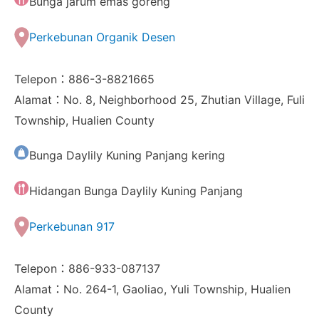
Bunga jarum emas goreng
Perkebunan Organik Desen
Telepon：886-3-8821665
Alamat：No. 8, Neighborhood 25, Zhutian Village, Fuli
Township, Hualien County
Bunga Daylily Kuning Panjang kering
Hidangan Bunga Daylily Kuning Panjang
Perkebunan 917
Telepon：886-933-087137
Alamat：No. 264-1, Gaoliao, Yuli Township, Hualien
County