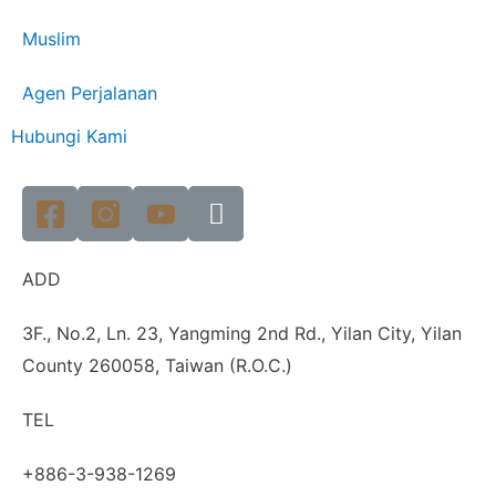
Muslim
Agen Perjalanan
Hubungi Kami
ADD
3F., No.2, Ln. 23, Yangming 2nd Rd., Yilan City, Yilan
County 260058, Taiwan (R.O.C.)
TEL
+886-3-938-1269