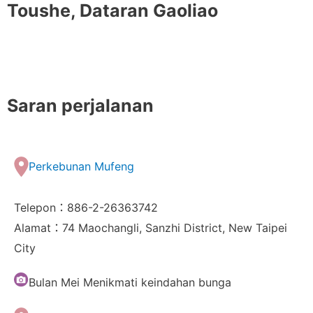
Toushe, Dataran Gaoliao
Saran perjalanan
Perkebunan Mufeng
Telepon：886-2-26363742
Alamat：74 Maochangli, Sanzhi District, New Taipei
City
Bulan Mei Menikmati keindahan bunga