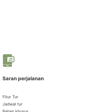
Saran perjalanan
Fitur Tur
Jadwal tur
Bahan khusus