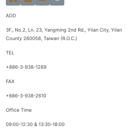
ADD
3F., No.2, Ln. 23, Yangming 2nd Rd., Yilan City, Yilan
County 260058, Taiwan (R.O.C.)
TEL
+886-3-938-1269
FAX
+886-3-938-2610
Office Time
09:00-12:30 & 13:30-18:00