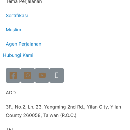
Tema Perjalanan
Sertifikasi
Muslim
Agen Perjalanan
Hubungi Kami
ADD
3F., No.2, Ln. 23, Yangming 2nd Rd., Yilan City, Yilan
County 260058, Taiwan (R.O.C.)
TEL