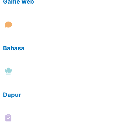
Game web
Bahasa
Dapur