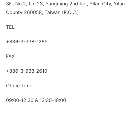
3F., No.2, Ln. 23, Yangming 2nd Rd., Yilan City, Yilan
County 260058, Taiwan (R.O.C.)
TEL
+886-3-938-1269
FAX
+886-3-938-2610
Office Time
09:00-12:30 & 13:30-18:00