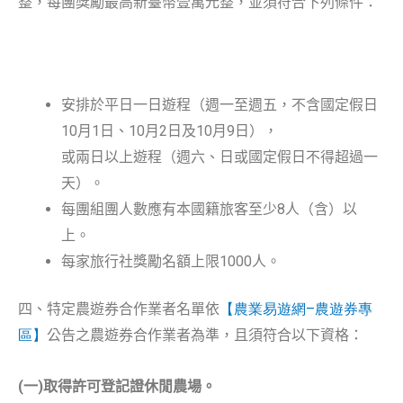
整，每團獎勵最高新臺幣壹萬元整，並須符合下列條件：
安排於平日一日遊程（週一至週五，不含國定假日
10月1日、10月2日及10月9日），
或兩日以上遊程（週六、日或國定假日不得超過一
天）。
每團組團人數應有本國籍旅客至少8人（含）以
上。
每家旅行社獎勵名額上限1000人。
四、特定農遊券合作業者名單依
【農業易遊網
–
農遊券專
區】
公告之農遊券合作業者為準，且須符合以下資格：
(
一
)
取得許可登記證休閒農場。