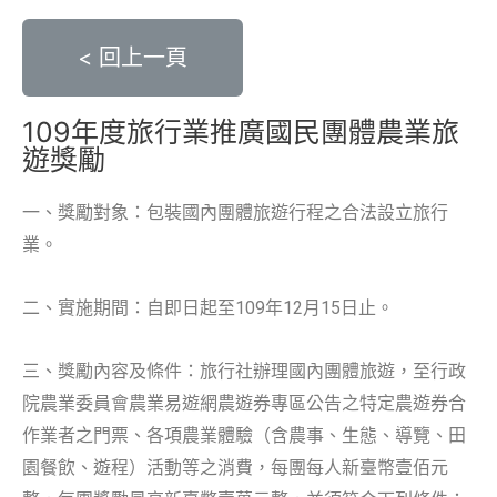
< 回上一頁
109年度旅行業推廣國民團體農業旅
遊獎勵
一、獎勵對象：包裝國內團體旅遊行程之合法設立旅行
業。
二、實施期間：自即日起至109年12月15日止。
三、獎勵內容及條件：旅行社辦理國內團體旅遊，至行政
院農業委員會農業易遊網農遊券專區公告之特定農遊券合
作業者之門票、各項農業體驗（含農事、生態、導覽、田
園餐飲、遊程）活動等之消費，每團每人新臺幣壹佰元