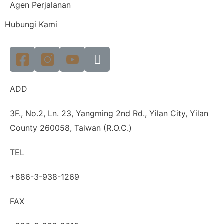
Agen Perjalanan
Hubungi Kami
ADD
3F., No.2, Ln. 23, Yangming 2nd Rd., Yilan City, Yilan
County 260058, Taiwan (R.O.C.)
TEL
+886-3-938-1269
FAX