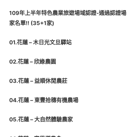
109年上半年特色農業旅遊場域認證-通過認證場
家名單!! (35+1家)
01.花蓮 – 木日光文旦驛站
02.花蓮 – 欣綠農園
03.花蓮 – 益順休閒農莊
04.花蓮 – 東豐拾穗有機農場
05.花蓮 – 大自然體驗農家