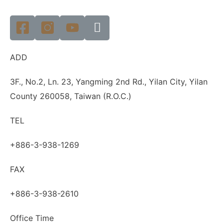
ADD
3F., No.2, Ln. 23, Yangming 2nd Rd., Yilan City, Yilan
County 260058, Taiwan (R.O.C.)
TEL
+886-3-938-1269
FAX
+886-3-938-2610
Office Time