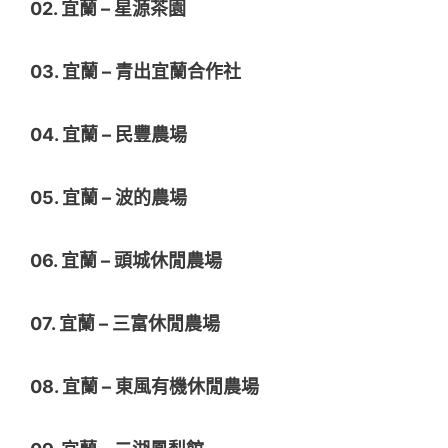
02. 宜蘭 – 星源茶園
03. 宜蘭 – 青出宜蘭合作社
04. 宜蘭 – 民豐農場
05. 宜蘭 – 波的農場
06. 宜蘭 – 頭城休閒農場
07. 宜蘭 – 三富休閒農場
08. 宜蘭 – 東風有機休閒農場