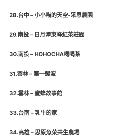
28.台中 – 小小喵的天空-采恩農園
29.南投 – 日月潭東峰紅茶莊園
30.南投 – HOHOCHA喝喝茶
31.雲林 – 第一鰻波
32.雲林 – 蜜蜂故事館
33.台南 – 乳牛的家
34.高雄 – 思原魚菜共生農場