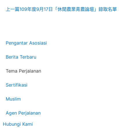
上一篇
109年度9月17日「休閒農業青農論壇」錄取名單
Pengantar Asosiasi
Berita Terbaru
Tema Perjalanan
Sertifikasi
Muslim
Agen Perjalanan
Hubungi Kami