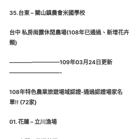
35.台東 – 關山鎮農會米國學校
台中 私房雨露休閒農場(108年已通過、新增花卉
類)
—————————109年03月24日更新
—————————-
108年特色農業旅遊場域認證-通過認證場家名
單!! (72家)
01. 花蓮 – 立川漁場